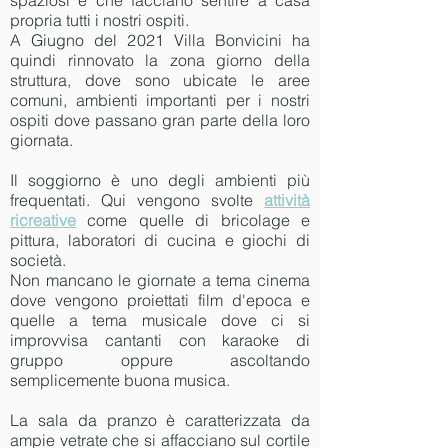
spaziosi e che facciano sentire a casa
propria tutti i nostri ospiti.
A Giugno del 2021 Villa Bonvicini ha
quindi rinnovato la zona giorno della
struttura, dove sono ubicate le aree
comuni, ambienti importanti per i nostri
ospiti dove passano gran parte della loro
giornata.
Il soggiorno è uno degli ambienti più
frequentati. Qui vengono svolte
attività
ricreative
come quelle di bricolage e
pittura, laboratori di cucina e giochi di
società.
Non mancano le giornate a tema cinema
dove vengono proiettati film d'epoca e
quelle a tema musicale dove ci si
improvvisa cantanti con karaoke di
gruppo oppure ascoltando
semplicemente buona musica.
La sala da pranzo è caratterizzata da
ampie vetrate che si affacciano sul cortile